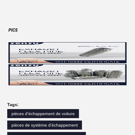
PICS
Tags:
pièces d'échappement de voiture
pièces de système d'échappement