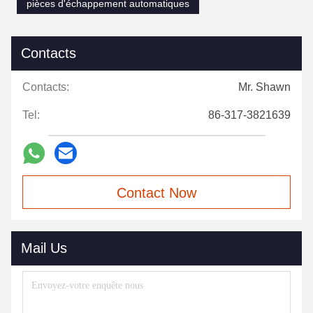
pièces d'échappement automatiques
Contacts
Contacts:
Mr. Shawn
Tel:
86-317-3821639
Contact Now
Mail Us