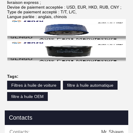
livraison express ;
Devise de paiement acceptée : USD, EUR, HKD, RUB, CNY ;
Type de paiement accepté : T/T, L/C,
Langue parlée : anglais, chinois
Tags:
Filtres à huile de voiture
filtre à huile automatique
filtre à huile OEM
Contacts
Contacts:
Mr. Shawn