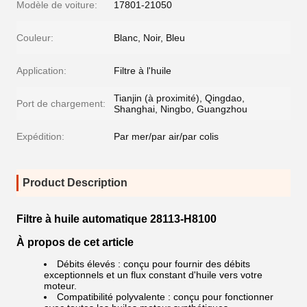
Modèle de voiture:
17801-21050
Couleur:
Blanc, Noir, Bleu
Application:
Filtre à l'huile
Tianjin (à proximité), Qingdao,
Port de chargement:
Shanghai, Ningbo, Guangzhou
Expédition:
Par mer/par air/par colis
Product Description
Filtre à huile automatique 28113-H8100
À propos de cet article
Débits élevés : conçu pour fournir des débits
exceptionnels et un flux constant d'huile vers votre
moteur.
Compatibilité polyvalente : conçu pour fonctionner