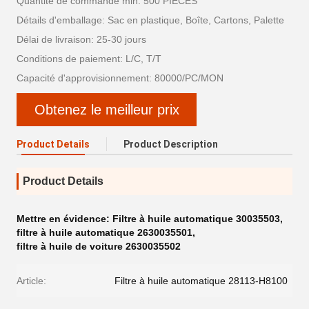
Quantité de commande min: 500 PIÈCES
Détails d'emballage: Sac en plastique, Boîte, Cartons, Palette
Délai de livraison: 25-30 jours
Conditions de paiement: L/C, T/T
Capacité d'approvisionnement: 80000/PC/MON
Obtenez le meilleur prix
Product Details
Product Description
Product Details
Mettre en évidence:
Filtre à huile automatique 30035503
,
filtre à huile automatique 2630035501
,
filtre à huile de voiture 2630035502
Article:
Filtre à huile automatique 28113-H8100