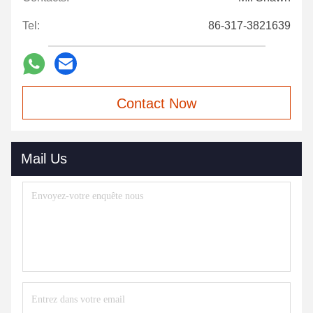
Tel:
86-317-3821639
Contact Now
Mail Us