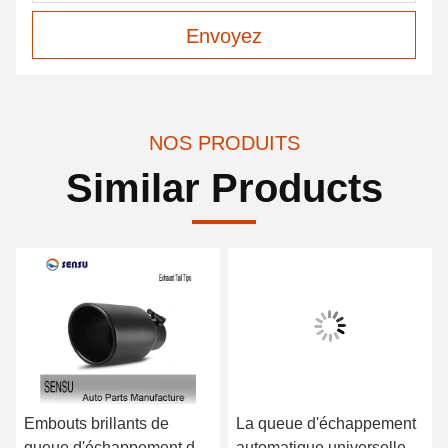
Envoyez
NOS PRODUITS
Similar Products
Embouts brillants de
La queue d'échappement
queue d'échappement de
automatique universelle