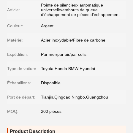
Pointe de silencieux automatique
Article:
universelle/embouts de queue
d'échappement de pièces d'échappement
Couleur:
Argent
Matériel:
Acier inoxydable/Fibre de carbone
Expédition:
Par mer/par air/par colis
Type de voiture:
Toyota Honda BMW Hyundai
Échantillons:
Disponible
Port de départ:
Tianjin,Qingdao,Ningbo,Guangzhou
MOQ:
200 pièces
Product Description