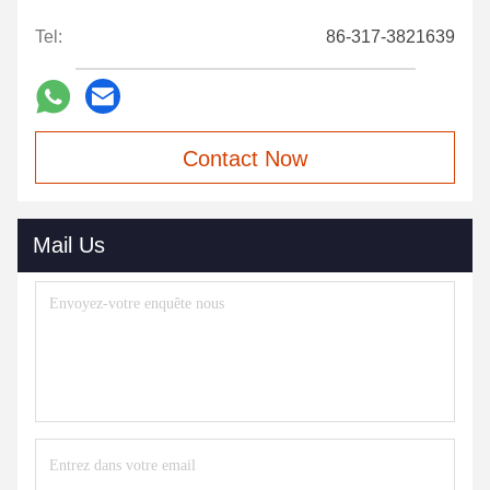
Tel:
86-317-3821639
Contact Now
Mail Us