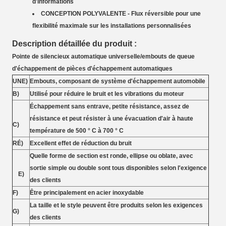
d'informations
CONCEPTION POLYVALENTE - Flux réversible pour une
flexibilité maximale sur les installations personnalisées
Description détaillée du produit :
Pointe de silencieux automatique universelle/embouts de queue
d'échappement de pièces d'échappement automatiques
UNE)
Embouts, composant de système d'échappement automobile
B)
Utilisé pour réduire le bruit et les vibrations du moteur
Échappement sans entrave, petite résistance, assez de
résistance et peut résister à une évacuation d'air à haute
C)
température de 500 ° C à 700 ° C
RÉ)
Excellent effet de réduction du bruit
Quelle forme de section est ronde, ellipse ou oblate, avec
sortie simple ou double sont tous disponibles selon l'exigence
E)
des clients
F)
Être principalement en acier inoxydable
La taille et le style peuvent être produits selon les exigences
G)
des clients