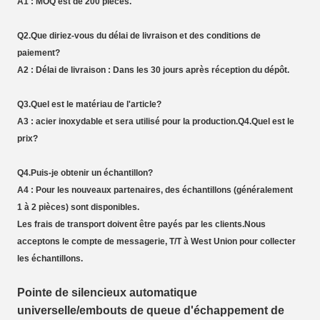
A1 : MOQ est de 200 pièces.
Q2.Que diriez-vous du délai de livraison et des conditions de
paiement?
A2 : Délai de livraison : Dans les 30 jours après réception du dépôt.
Q3.Quel est le matériau de l'article?
A3 : acier inoxydable et sera utilisé pour la production.Q4.Quel est le
prix?
Q4.Puis-je obtenir un échantillon?
A4 : Pour les nouveaux partenaires, des échantillons (généralement
1 à 2 pièces) sont disponibles.
Les frais de transport doivent être payés par les clients.Nous
acceptons le compte de messagerie, T/T à West Union pour collecter
les échantillons.
Pointe de silencieux automatique
universelle/embouts de queue d'échappement de